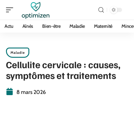
Actu
Aînés
Bien-être
Maladie
Maternité
Mince
Maladie
Cellulite cervicale : causes,
symptômes et traitements
8 mars 2026