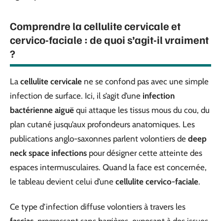
Comprendre la cellulite cervicale et
cervico-faciale : de quoi s’agit-il vraiment
?
La
cellulite cervicale
ne se confond pas avec une simple
infection de surface. Ici, il s’agit d’une
infection
bactérienne aiguë
qui attaque les tissus mous du cou, du
plan cutané jusqu’aux profondeurs anatomiques. Les
publications anglo-saxonnes parlent volontiers de
deep
neck space infections
pour désigner cette atteinte des
espaces intermusculaires. Quand la face est concernée,
le tableau devient celui d’une
cellulite cervico-faciale
.
Ce type d’infection diffuse volontiers à travers les