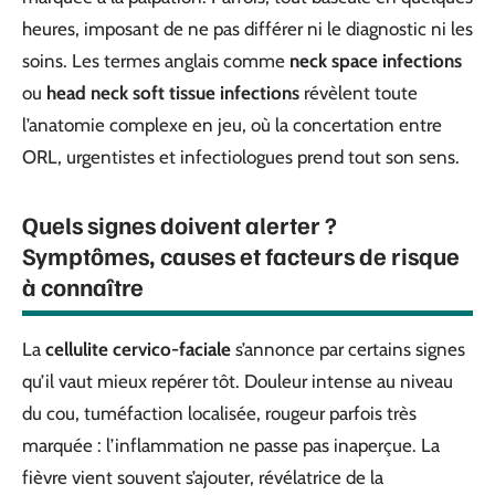
heures, imposant de ne pas différer ni le diagnostic ni les
soins. Les termes anglais comme
neck space infections
ou
head neck soft tissue infections
révèlent toute
l’anatomie complexe en jeu, où la concertation entre
ORL, urgentistes et infectiologues prend tout son sens.
Quels signes doivent alerter ?
Symptômes, causes et facteurs de risque
à connaître
La
cellulite cervico-faciale
s’annonce par certains signes
qu’il vaut mieux repérer tôt. Douleur intense au niveau
du cou, tuméfaction localisée, rougeur parfois très
marquée : l’inflammation ne passe pas inaperçue. La
fièvre vient souvent s’ajouter, révélatrice de la