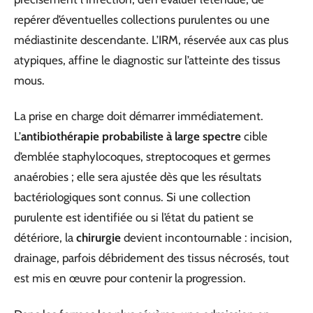
repérer d’éventuelles collections purulentes ou une
médiastinite descendante. L’IRM, réservée aux cas plus
atypiques, affine le diagnostic sur l’atteinte des tissus
mous.
La prise en charge doit démarrer immédiatement.
L’
antibiothérapie probabiliste à large spectre
cible
d’emblée staphylocoques, streptocoques et germes
anaérobies ; elle sera ajustée dès que les résultats
bactériologiques sont connus. Si une collection
purulente est identifiée ou si l’état du patient se
détériore, la
chirurgie
devient incontournable : incision,
drainage, parfois débridement des tissus nécrosés, tout
est mis en œuvre pour contenir la progression.