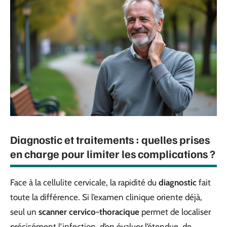
Diagnostic et traitements : quelles prises
en charge pour limiter les complications ?
Face à la cellulite cervicale, la rapidité du
diagnostic
fait
toute la différence. Si l’examen clinique oriente déjà,
seul un
scanner cervico-thoracique
permet de localiser
précisément l’infection, d’en évaluer l’étendue, de