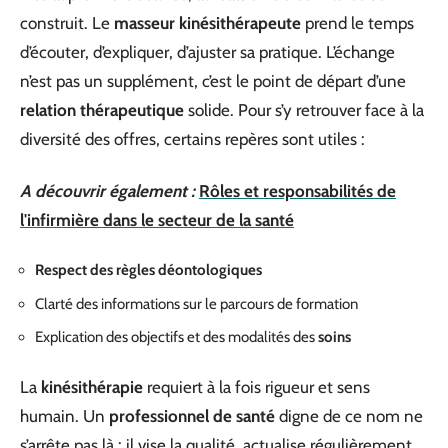
construit. Le
masseur kinésithérapeute
prend le temps
d’écouter, d’expliquer, d’ajuster sa pratique. L’échange
n’est pas un supplément, c’est le point de départ d’une
relation thérapeutique
solide. Pour s’y retrouver face à la
diversité des offres, certains repères sont utiles :
A découvrir également :
Rôles et responsabilités de
l'infirmière dans le secteur de la santé
Respect des règles déontologiques
Clarté des informations sur le parcours de formation
Explication des objectifs et des modalités des
soins
La
kinésithérapie
requiert à la fois rigueur et sens
humain. Un
professionnel de santé
digne de ce nom ne
s’arrête pas là : il vise la qualité, actualise régulièrement