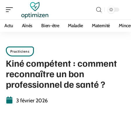
Actu
Aînés
Bien-être
Maladie
Maternité
Mince
Practiciens
Kiné compétent : comment
reconnaître un bon
professionnel de santé ?
3 février 2026