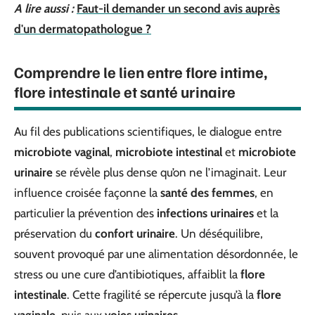
A lire aussi :
Faut-il demander un second avis auprès
d'un dermatopathologue ?
Comprendre le lien entre flore intime,
flore intestinale et santé urinaire
Au fil des publications scientifiques, le dialogue entre
microbiote vaginal
,
microbiote intestinal
et
microbiote
urinaire
se révèle plus dense qu’on ne l’imaginait. Leur
influence croisée façonne la
santé des femmes
, en
particulier la prévention des
infections urinaires
et la
préservation du
confort urinaire
. Un déséquilibre,
souvent provoqué par une alimentation désordonnée, le
stress ou une cure d’antibiotiques, affaiblit la
flore
intestinale
. Cette fragilité se répercute jusqu’à la
flore
vaginale
, puis aux
voies urinaires
.