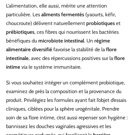
L’alimentation, elle aussi, mérite une attention
particulière. Les
aliments fermentés
(yaourts, kéfir,
choucroute) délivrent naturellement
probiotiques
et
prébiotiques
, ces fibres qui nourrissent les bactéries
bénéfiques du
microbiote intestinal
. Un
régime
alimentaire diversifié
favorise la stabilité de la
flore
intestinale
, avec des répercussions positives sur la
flore
intime
via le système immunitaire.
Si vous souhaitez intégrer un complément probiotique,
examinez de près la composition et la provenance du
produit. Privilégiez les formules ayant fait l’objet d’essais
cliniques, ciblées pour la sphère urogénitale. Prendre
soin de sa flore intime, c’est aussi repenser son hygiène :
bannissez les douches vaginales agressives et les
cosmétiques parfumés, qui fragilisent la
barrière