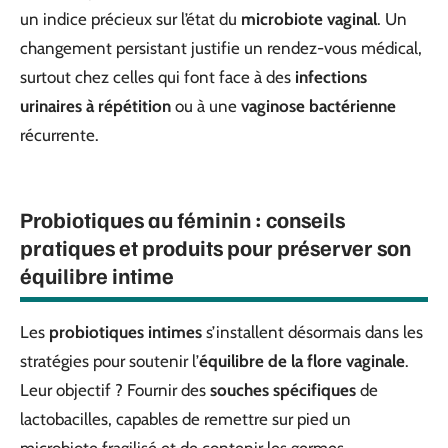
un indice précieux sur l’état du
microbiote vaginal
. Un
changement persistant justifie un rendez-vous médical,
surtout chez celles qui font face à des
infections
urinaires à répétition
ou à une
vaginose bactérienne
récurrente.
Probiotiques au féminin : conseils
pratiques et produits pour préserver son
équilibre intime
Les
probiotiques intimes
s’installent désormais dans les
stratégies pour soutenir l’
équilibre de la flore vaginale
.
Leur objectif ? Fournir des
souches spécifiques
de
lactobacilles, capables de remettre sur pied un
microbiote fragilisé et de contenir les germes