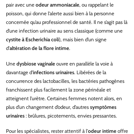
pair avec une
odeur ammoniacale
, ou rappelant le
poisson, qui donne l’alerte aussi bien à la personne
concernée qu’au professionnel de santé. Il ne s’agit pas là
d’une infection urinaire au sens classique (comme une
cystite à Escherichia coli
), mais bien d’un signe
d’
altération de la flore intime
.
Une
dysbiose vaginale
ouvre en parallèle la voie à
davantage d’
infections urinaires
. Libérées de la
concurrence des lactobacilles, les bactéries pathogènes
franchissent plus facilement la zone périnéale et
atteignent l’urètre. Certaines femmes notent alors, en
plus d’un changement d’odeur, d’autres
symptômes
urinaires
: brûlures, picotements, envies pressantes.
Pour les spécialistes, rester attentif à l’
odeur intime
offre