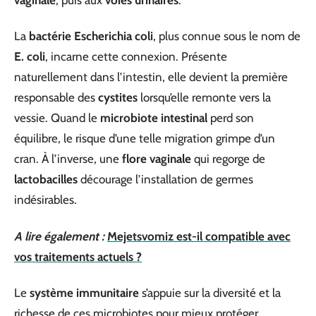
La
bactérie Escherichia coli
, plus connue sous le nom de
E. coli
, incarne cette connexion. Présente
naturellement dans l’intestin, elle devient la première
responsable des
cystites
lorsqu’elle remonte vers la
vessie. Quand le
microbiote intestinal
perd son
équilibre, le risque d’une telle migration grimpe d’un
cran. À l’inverse, une
flore vaginale
qui regorge de
lactobacilles
décourage l’installation de germes
indésirables.
A lire également :
Mejetsvomiz est-il compatible avec
vos traitements actuels ?
Le
système immunitaire
s’appuie sur la diversité et la
richesse de ces microbiotes pour mieux protéger