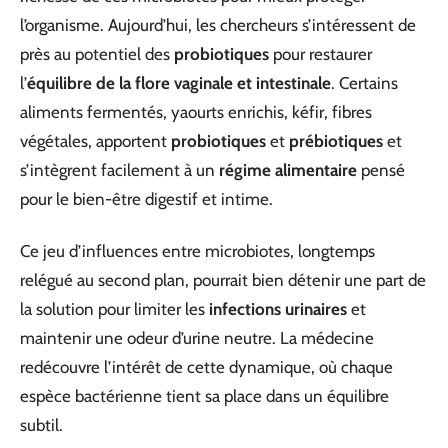
l’organisme. Aujourd’hui, les chercheurs s’intéressent de
près au potentiel des
probiotiques
pour restaurer
l’
équilibre de la flore vaginale et intestinale
. Certains
aliments fermentés, yaourts enrichis, kéfir, fibres
végétales, apportent
probiotiques
et
prébiotiques
et
s’intègrent facilement à un
régime alimentaire
pensé
pour le bien-être digestif et intime.
Ce jeu d’influences entre microbiotes, longtemps
relégué au second plan, pourrait bien détenir une part de
la solution pour limiter les
infections urinaires
et
maintenir une odeur d’urine neutre. La médecine
redécouvre l’intérêt de cette dynamique, où chaque
espèce bactérienne tient sa place dans un équilibre
subtil.