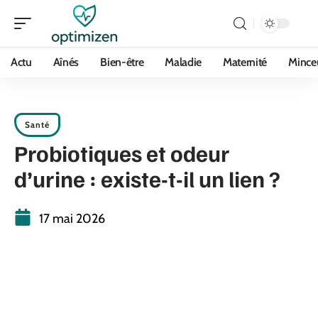
Actu
Aînés
Bien-être
Maladie
Maternité
Mince
Santé
Probiotiques et odeur
d’urine : existe-t-il un lien ?
17 mai 2026