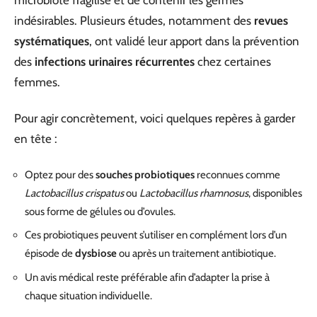
indésirables. Plusieurs études, notamment des
revues
systématiques
, ont validé leur apport dans la prévention
des
infections urinaires récurrentes
chez certaines
femmes.
Pour agir concrètement, voici quelques repères à garder
en tête :
Optez pour des
souches probiotiques
reconnues comme
Lactobacillus crispatus
ou
Lactobacillus rhamnosus
, disponibles
sous forme de gélules ou d’ovules.
Ces probiotiques peuvent s’utiliser en complément lors d’un
épisode de
dysbiose
ou après un traitement antibiotique.
Un avis médical reste préférable afin d’adapter la prise à
chaque situation individuelle.