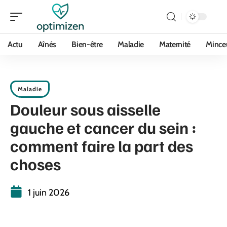
Actu
Aînés
Bien-être
Maladie
Maternité
Mince
Maladie
Douleur sous aisselle
gauche et cancer du sein :
comment faire la part des
choses
1 juin 2026