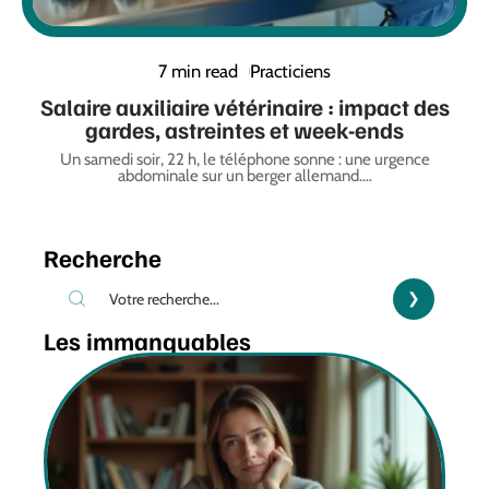
7 min read
Practiciens
Salaire auxiliaire vétérinaire : impact des
gardes, astreintes et week-ends
Un samedi soir, 22 h, le téléphone sonne : une urgence
abdominale sur un berger allemand.
…
Recherche
Les immanquables