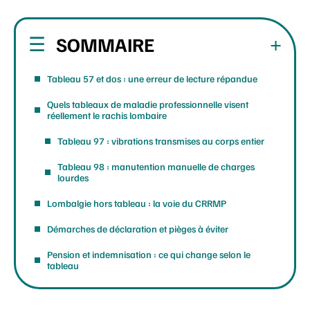
SOMMAIRE
Tableau 57 et dos : une erreur de lecture répandue
Quels tableaux de maladie professionnelle visent
réellement le rachis lombaire
Tableau 97 : vibrations transmises au corps entier
Tableau 98 : manutention manuelle de charges
lourdes
Lombalgie hors tableau : la voie du CRRMP
Démarches de déclaration et pièges à éviter
Pension et indemnisation : ce qui change selon le
tableau