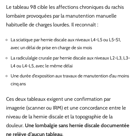
Le tableau 98 cible les affections chroniques du rachis
lombaire provoquées par la manutention manuelle
habituelle de charges lourdes. Il reconnaît :
La sciatique par hernie discale aux niveaux L4-L5 ou L5-S1,
avec un délai de prise en charge de six mois
La radiculalgie crurale par hernie discale aux niveaux L2-L3, L3-
L4 ou L4-L5, avec le même délai
Une durée d’exposition aux travaux de manutention d’au moins
cinq ans
Ces deux tableaux exigent une confirmation par
imagerie (scanner ou IRM) et une concordance entre le
niveau de la hernie discale et la topographie de la
douleur.
Une lombalgie sans hernie discale documentée
ne relève d’aucun tableau
.