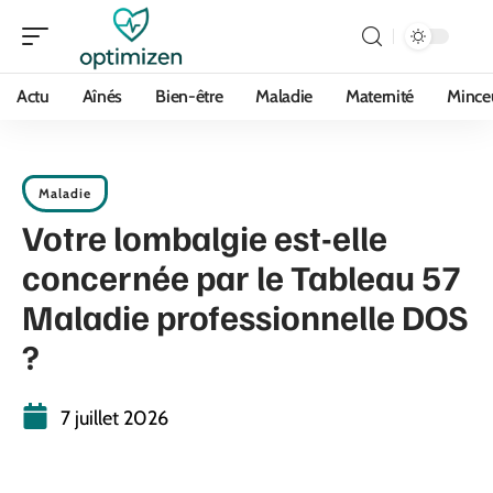
Actu
Aînés
Bien-être
Maladie
Maternité
Mince
Maladie
Votre lombalgie est-elle
concernée par le Tableau 57
Maladie professionnelle DOS
?
7 juillet 2026