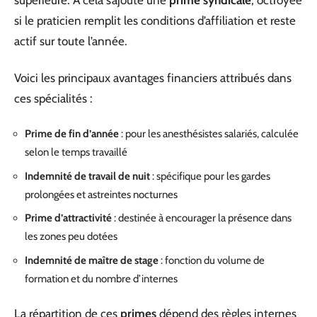
supérieure. À cela s’ajoute une
prime syndicale
, octroyée
si le praticien remplit les conditions d’affiliation et reste
actif sur toute l’année.
Voici les principaux avantages financiers attribués dans
ces spécialités :
Prime de fin d’année
: pour les anesthésistes salariés, calculée
selon le temps travaillé
Indemnité de travail de nuit
: spécifique pour les gardes
prolongées et astreintes nocturnes
Prime d’attractivité
: destinée à encourager la présence dans
les zones peu dotées
Indemnité de maître de stage
: fonction du volume de
formation et du nombre d’internes
La répartition de ces
primes
dépend des règles internes