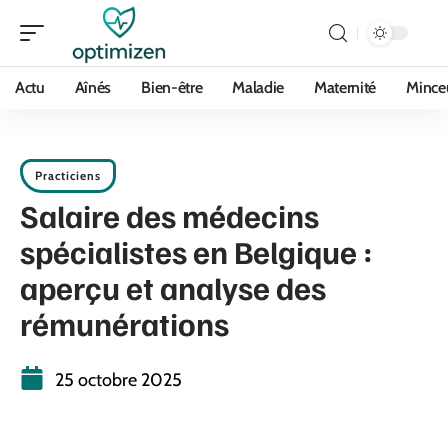
Actu
Aînés
Bien-être
Maladie
Maternité
Mince
Practiciens
Salaire des médecins
spécialistes en Belgique :
aperçu et analyse des
rémunérations
25 octobre 2025